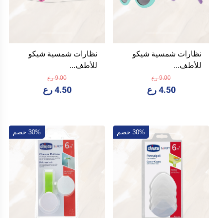
نظارات شمسية شيكو
نظارات شمسية شيكو
للأطف...
للأطف...
9.00 رع
9.00 رع
4.50 رع
4.50 رع
30% خصم
30% خصم