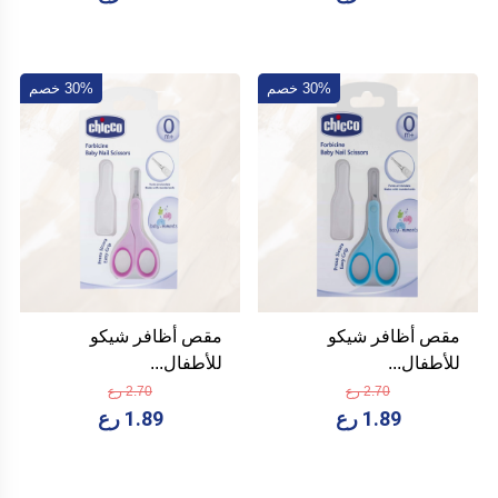
30% خصم
30% خصم
مقص أظافر شيكو
مقص أظافر شيكو
للأطفال...
للأطفال...
2.70 رع
2.70 رع
1.89 رع
1.89 رع