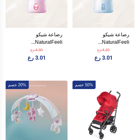
رضاعة شيكو
رضاعة شيكو
NaturalFeeli...
NaturalFeeli...
4.30 رع
4.30 رع
3.01 رع
3.01 رع
50% خصم
20% خصم