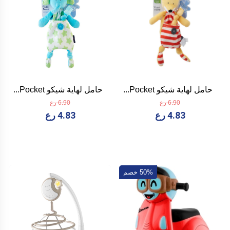
حامل لهاية شيكو Pocket...
حامل لهاية شيكو Pocket...
6.90 رع
6.90 رع
4.83 رع
4.83 رع
50% خصم