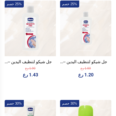
25% خصم
25% خصم
جل شيكو لتنظيف اليدين –...
جل شيكو لتنظيف اليدين –...
1.60 رع
1.90 رع
1.20 رع
1.43 رع
30% خصم
30% خصم