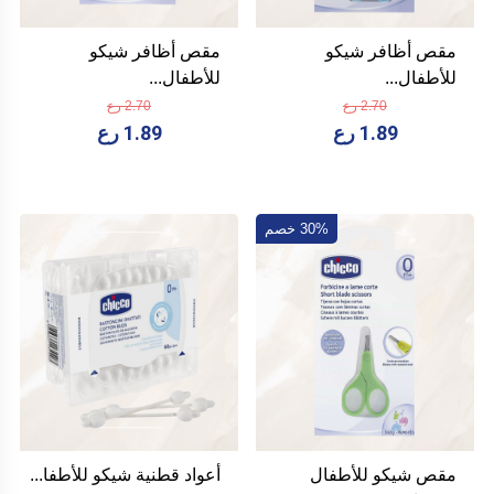
مقص أظافر شيكو
مقص أظافر شيكو
للأطفال...
للأطفال...
2.70 رع
2.70 رع
1.89 رع
1.89 رع
30% خصم
مقص شيكو للأطفال
أعواد قطنية شيكو للأطفا...