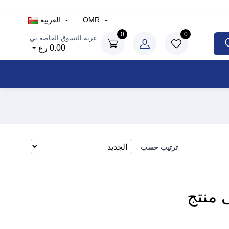
OMR
العربية
0
0
عربة التسوق الخاصة بي
0.00 رع
ترتيب حسب
ى منتج