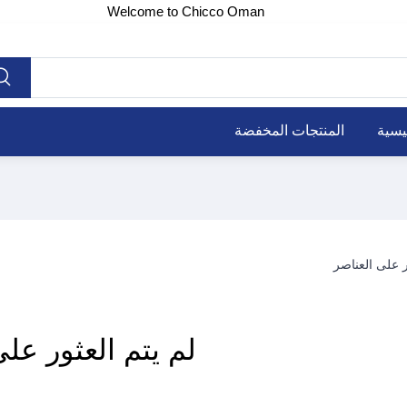
Welcome to Chicco Oman
يسية
المنتجات المخفضة
لم يتم العثور عل