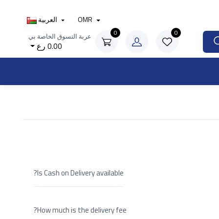
OMR
العربية
0
0
عربة التسوق الخاصة بي
0.00 رع
Is Cash on Delivery available?
How much is the delivery fee?