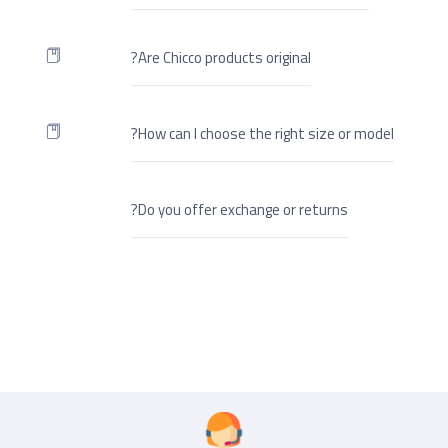
Are Chicco products original?
How can I choose the right size or model?
Do you offer exchange or returns?