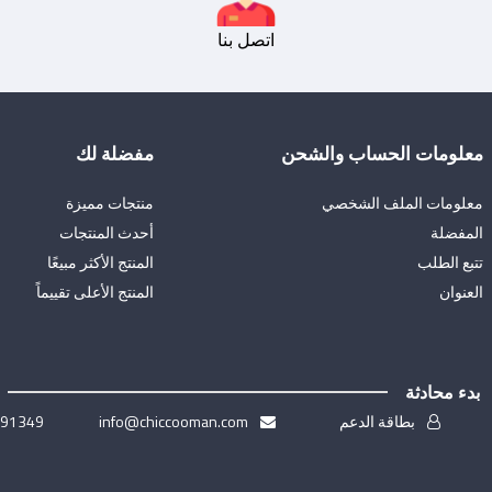
اتصل بنا
معلومات الحساب والشحن
مفضلة لك
معلومات الملف الشخصي
منتجات مميزة
المفضلة
أحدث المنتجات
تتبع الطلب
المنتج الأكثر مبيعًا
العنوان
المنتج الأعلى تقييماً
بدء محادثة
بطاقة الدعم
info@chiccooman.com
691349