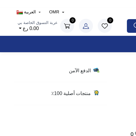
OMR
العربية
0
0
عربة التسوق الخاصة بي
0.00 رع
الدفع الآمن
منتجات أصلية 100٪
0