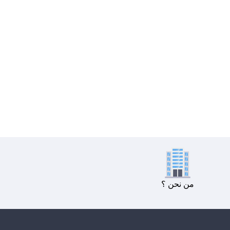
من نحن ؟