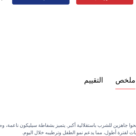
ملخص
التقييم
حوا جاهزين للشرب باستقلالية أكبر. يتميز بشفاطة سيليكون ناعمة، و
 لفترة أطول، مما يدعم نمو الطفل وترطيبه خلال اليوم.