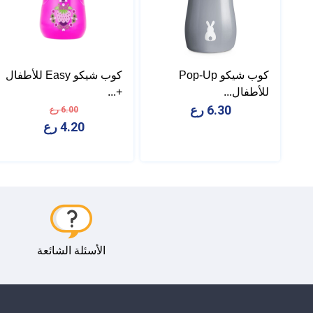
كوب شيكو Pop-Up
كوب شيكو Easy للأطفال
للأطفال...
+...
6.30 رع
6.00 رع
4.20 رع
الأسئلة الشائعة