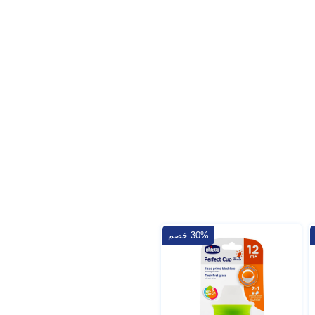
30% خصم