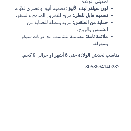
لحديثي الولادة.
لون سيلفر ليف الأنيق
: تصميم أنيق وعصري للآباء.
تصميم قابل للطي
: مريح للتخزين المدمج والسفر.
حماية من الطقس
: مزود بمظلة للحماية من
الشمس والرياح.
ملائمة تامة
: مصممة لتتناسب مع عربات شيكو
بسهولة.
مناسب لحديثي الولادة حتى 6 أشهر
أو حوالي
9 كجم
.
8058664140282