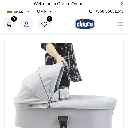
Welcome to Chicco Oman
X
+968 96691349
OMR
العربية
0
0