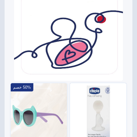
50% خصم