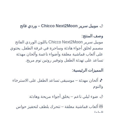
🌙
موبيل سرير Chicco Next2Moon – وردي فاتح
وصف المنتج:
موبيل سرير Chicco Next2Moon باللون الوردي الفاتح
مصمم لخلق أجواء هادئة وساحرة في غرفة الطفل. يحتوي
على ألعاب قماشية معلقة وأضواء ناعمة وألحان مهدئة
تساعد على تهدئة الطفل وتوفير روتين نوم مريح.
المميزات الرئيسية:
🎵 ألحان مهدئة – موسيقى تساعد الطفل على الاسترخاء
والنوم
🌙 ضوء ليلي ناعم – يخلق أجواء مريحة وهادئة
🧸 ألعاب قماشية معلقة – تتحرك بلطف لتحفيز حواس
الطفل