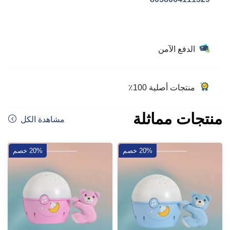
الدفع الآمن
منتجات أصلية 100٪
منتجات مماثلة
مشاهدة الكل
20% خصم
20% خصم