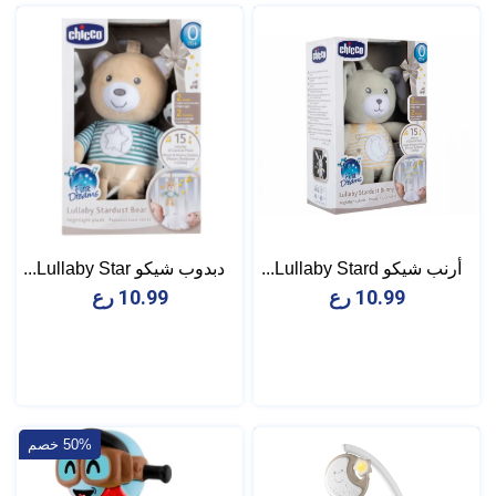
أرنب شيكو Lullaby Stard...
دبدوب شيكو Lullaby Star...
10.99 رع
10.99 رع
50% خصم