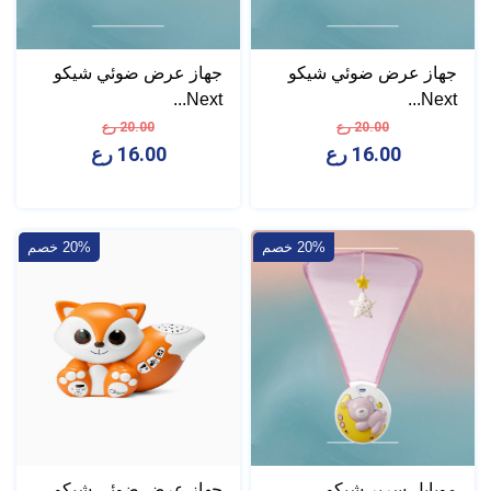
جهاز عرض ضوئي شيكو
جهاز عرض ضوئي شيكو
Next...
Next...
20.00 رع
20.00 رع
16.00 رع
16.00 رع
20% خصم
20% خصم
موبايل سرير شيكو
جهاز عرض ضوئي شيكو