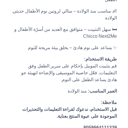
👶 مناسب منذ الولادة – مثالي لروتين نوم الأطفال حديثي
الولادة
🛏️ سهل التثبيت – متوافق مع العديد من أسرّة الأطفال و
Chicco Next2Me
✨ يساعد على نوم هادئ – يخلق بيئة مريحة للنوم
طريقة الاستخدام:
قم بتثبيت الموبيل بإحكام على سرير الطفل وفق
التعليمات. فعّل خاصية الموسيقى والإضاءة لتهيئة جو
هادئ يساعد الطفل على النوم.
العمر المناسب:
منذ الولادة
ملاحظة:
قبل الاستخدام، ندعوك لقراءة التعليمات والتحذيرات
الموجودة على عبوة المنتج بعناية.
8058664111329