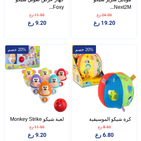
Foxy...
Next2M...
24.00 رع
11.50 رع
19.20 رع
9.20 رع
20% خصم
20% خصم
كرة شيكو الموسيقية
لعبة شيكو Monkey Strike
8.50 رع
11.50 رع
6.80 رع
9.20 رع