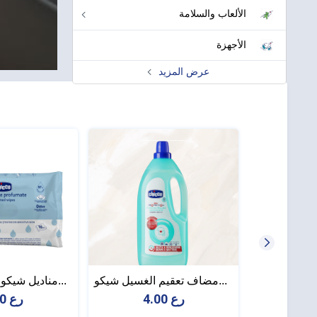
الألعاب والسلامة
الأجهزة
عرض المزيد
20% خصم
مضاف تعقيم الغسيل شيكو...
مناديل شيكو الجيب – 16...
4.00 رع
1.50 رع