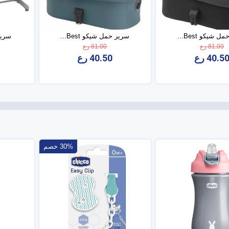
 شيكو Best...
سرير حمل شيكو Best...
سرير شي
81.00 رع
81.00 رع
40.5 رع
40.50 رع
30% خصم