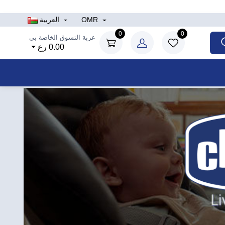
OMR
العربية
0
0
عربة التسوق الخاصة بي
0.00 رع
السابق