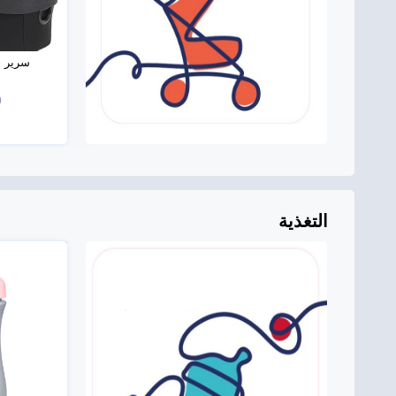
سرير حمل
0
التغذية