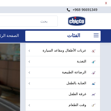
X
+968 96691349
الفئات
الصفحة الرئ
عربات الأطفال ومقاعد السيارة
التغذية
الرضاعة الطبيعية
العناية بالطفل
التالي
غرفة الطفل
وقت الطعام