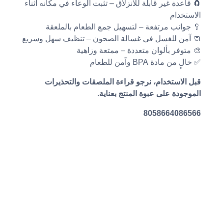
🧲 قاعدة غير قابلة للانزلاق – تثبت الوعاء في مكانه أثناء
الاستخدام
🥄 جوانب مرتفعة – لتسهيل جمع الطعام بالملعقة
🧼 آمن للغسل في غسالة الصحون – تنظيف سهل وسريع
🎨 متوفر بألوان متعددة – ممتعة وزاهية
✅ خالٍ من مادة BPA وآمن للطعام
قبل الاستخدام، نرجو قراءة الملصقات والتحذيرات
الموجودة على عبوة المنتج بعناية.
8058664086566