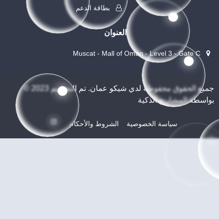
بطاقة الدعم
العنوان
Muscat - Mall of Oman - Level 3 - Gate C
© 2023 جميع الحقوق محفوطة لدي شيكو عمان. تم التصميم
بواسطة المشاريع الذكية
سياسة الخصوصية
الشروط والأحكام