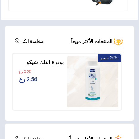
مشاهدة الكل
المنتجات الأكثر مبيعاً
20% خصم
بودرة التلك شيكو
Baby Moments –
3.20 رع
منذ الولادة – 150
2.56 رع
جم
مشاهدة الكل