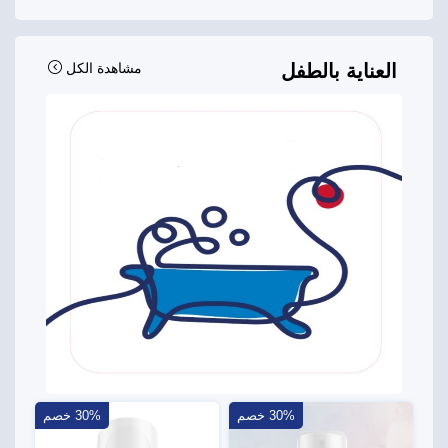
العناية بالطفل
مشاهدة الكل
30% خصم
30% خصم