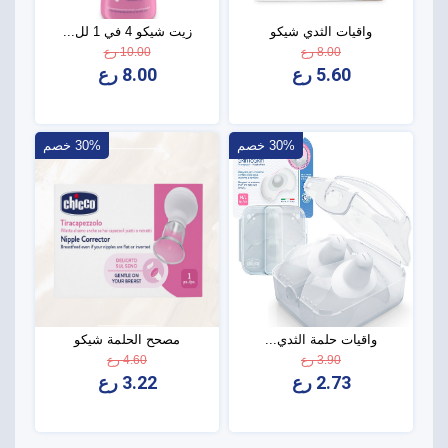
واقيات الثدي شيكو
زيت شيكو 4 في 1 لل...
8.00 رع
10.00 رع
5.60 رع
8.00 رع
30% خصم
30% خصم
واقيات حلمة الثدي...
مصحح الحلمة شيكو
3.90 رع
4.60 رع
2.73 رع
3.22 رع