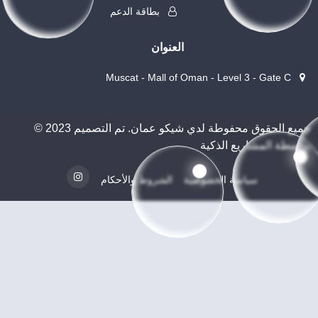
بطاقة الدعم
العنوان
Muscat - Mall of Oman - Level 3 - Gate C
© 2023 جميع الحقوق محفوطة لدي شيكو عمان. تم التصميم
بواسطة المشاريع الذكية
سياسة الخصوصية
الشروط والأحكام