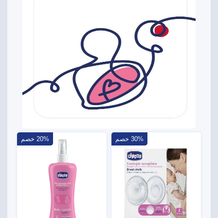
30% خصم
20% خصم