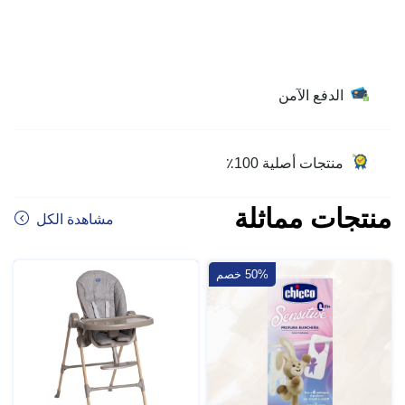
الدفع الآمن
منتجات أصلية 100٪
منتجات مماثلة
مشاهدة الكل
50% خصم