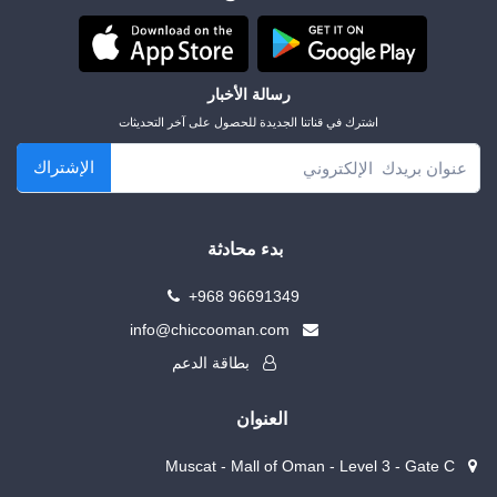
رسالة الأخبار
اشترك في قناتنا الجديدة للحصول على آخر التحديثات
الإشتراك
بدء محادثة
+968 96691349
info@chiccooman.com
بطاقة الدعم
العنوان
Muscat - Mall of Oman - Level 3 - Gate C