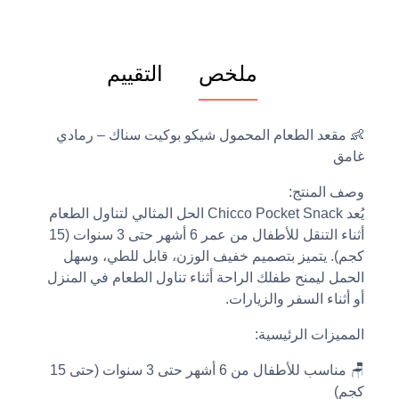
ملخص
التقييم
👶 مقعد الطعام المحمول شيكو بوكيت سناك – رمادي
غامق
وصف المنتج:
يُعد Chicco Pocket Snack الحل المثالي لتناول الطعام
أثناء التنقل للأطفال من عمر 6 أشهر حتى 3 سنوات (15
كجم). يتميز بتصميم خفيف الوزن، قابل للطي، وسهل
الحمل ليمنح طفلك الراحة أثناء تناول الطعام في المنزل
أو أثناء السفر والزيارات.
المميزات الرئيسية:
🪑 مناسب للأطفال من 6 أشهر حتى 3 سنوات (حتى 15
كجم)