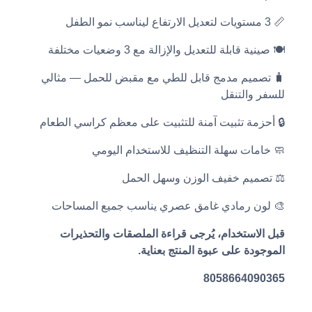
📏 3 مستويات لتعديل الارتفاع ليناسب نمو الطفل
🍽️ صينية قابلة للتعديل والإزالة مع 3 وضعيات مختلفة
🧳 تصميم مدمج قابل للطي مع مقبض للحمل — مثالي
للسفر والتنقل
🔒 أحزمة تثبيت آمنة للتثبيت على معظم كراسي الطعام
🧼 خامات سهلة التنظيف للاستخدام اليومي
⚖️ تصميم خفيف الوزن وسهل الحمل
🎨 لون رمادي غامق عصري يناسب جميع المساحات
قبل الاستخدام، يُرجى قراءة الملصقات والتحذيرات
الموجودة على عبوة المنتج بعناية.
8058664090365