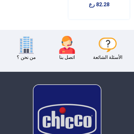
82.28 رع
الأسئلة الشائعة
اتصل بنا
من نحن ؟