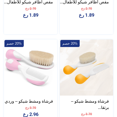
مقص أظافر شيكو للأطفال...
مقص أظافر شيكو للأطفال...
2.70 رع
2.70 رع
1.89 رع
1.89 رع
20% خصم
20% خصم
فرشاة ومشط شيكو –
فرشاة ومشط شيكو – وردي
برتقا...
3.70 رع
2.96 رع
3.70 رع