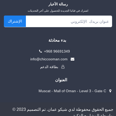
رسالة الأخبار
اشترك في قناتنا الجديدة للحصول على آخر التحديثات
الإشتراك
بدء محادثة
+968 96691349
info@chiccooman.com
بطاقة الدعم
العنوان
Muscat - Mall of Oman - Level 3 - Gate C
© 2023 جميع الحقوق محفوطة لدي شيكو عمان. تم التصميم
بواسطة المشاريع الذكية