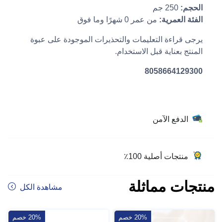
الحجم:
250 جم
الفئة العمرية:
من عمر 0 شهرًا وما فوق
يرجى قراءة التعليمات والتحذيرات الموجودة على عبوة
المنتج بعناية قبل الاستخدام.
8058664129300
الدفع الآمن
منتجات أصلية 100٪
منتجات مماثلة
مشاهدة الكل
20% خصم
20% خصم