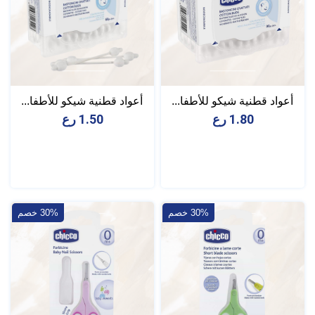
أعواد قطنية شيكو للأطفا...
أعواد قطنية شيكو للأطفا...
1.80 رع
1.50 رع
30% خصم
30% خصم