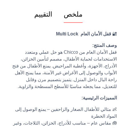
ملخص
التقييم
🔐
قفل الأمان العام Multi Lock
وصف المنتج:
قفل الأمان العام من Chicco هو حل عملي ومتعدد
الاستخدامات لحماية الأطفال، مصمم لتأمين الخزائن،
الأدراج، الأجهزة، وأغطية المراحيض. يمنع الأطفال من فتح
الأبواب والوصول إلى الأغراض غير الآمنة، مما يمنح الأهل
راحة البال داخل المنزل. يتميز بتصميم مرن وقابل
للتعديل، مما يجعله مناسبًا للأسطح المسطحة والزاوية.
المميزات الرئيسية:
👶 مثالي للأطفال الصغار والزاحفين – يمنع الوصول إلى
المواد الخطرة
🧰 مقاس عام – مناسب للأدراج، الخزائن، الثلاجات، وغير