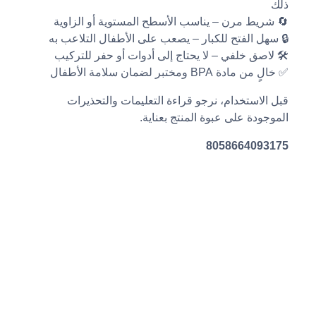
ذلك
🔄 شريط مرن – يناسب الأسطح المستوية أو الزاوية
🔒 سهل الفتح للكبار – يصعب على الأطفال التلاعب به
🛠️ لاصق خلفي – لا يحتاج إلى أدوات أو حفر للتركيب
✅ خالٍ من مادة BPA ومختبر لضمان سلامة الأطفال
قبل الاستخدام، نرجو قراءة التعليمات والتحذيرات
الموجودة على عبوة المنتج بعناية.
8058664093175