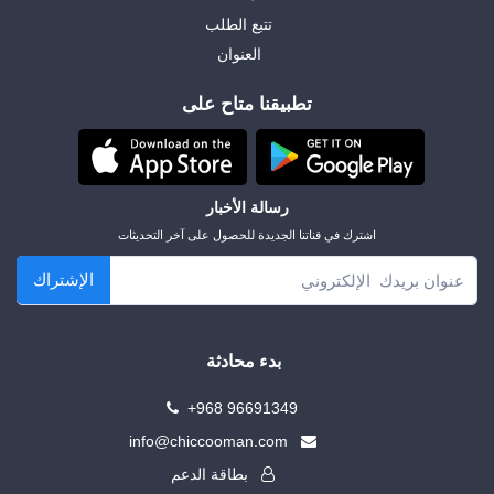
تتبع الطلب
العنوان
تطبيقنا متاح على
رسالة الأخبار
اشترك في قناتنا الجديدة للحصول على آخر التحديثات
الإشتراك
بدء محادثة
+968 96691349
info@chiccooman.com
بطاقة الدعم