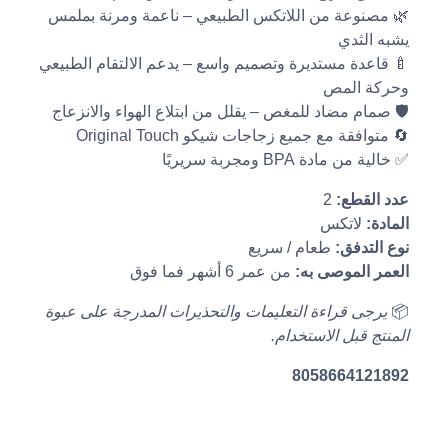
🌿 مصنوعة من اللاتكس الطبيعي – ناعمة ومرنة بملمس
يشبه الثدي
🍼 قاعدة مستديرة وتصميم واسع – يدعم الالتقام الطبيعي
وحركة المص
🛡️ صمام مضاد للمغص – يقلل من ابتلاع الهواء والانزعاج
🔄 متوافقة مع جميع زجاجات شيكو Original Touch
✅ خالية من مادة BPA ومجربة سريريًا
عدد القطع:
2
المادة:
لاتكس
نوع التدفق:
طعام / سريع
العمر الموصى به:
من عمر 6 أشهر فما فوق
📦
يرجى قراءة التعليمات والتحذيرات المدرجة على عبوة
المنتج قبل الاستخدام.
8058664121892