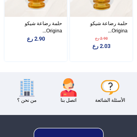
حلمة رضاعة شيكو
حلمة رضاعة شيكو
Origina...
Origina...
2.90 رع
2.90 رع
2.03 رع
الأسئلة الشائعة
اتصل بنا
من نحن ؟