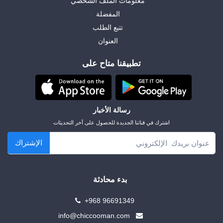
معلومات الملف الشخصي
المفضلة
تتبع الطلب
العنوان
تطبيقنا متاح على
رسالة الأخبار
اشترك في قناتنا الجديدة للحصول على آخر التحديثات
الإشتراك
بدء محادثة
+968 96691349
info@chiccooman.com