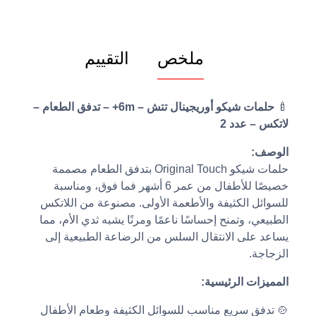
ملخص
التقييم
🍼
حلمات شيكو أوريجينال تتش – 6m+ – تدفق الطعام –
لاتكس – عدد 2
الوصف:
حلمات شيكو Original Touch بتدفق الطعام مصممة
خصيصًا للأطفال من عمر 6 أشهر فما فوق، ومناسبة
للسوائل الكثيفة والأطعمة الأولى. مصنوعة من اللاتكس
الطبيعي، وتمنح إحساسًا ناعمًا ومرنًا يشبه ثدي الأم، مما
يساعد على الانتقال السلس من الرضاعة الطبيعية إلى
الزجاجة.
المميزات الرئيسية:
🍲 تدفق سريع مناسب للسوائل الكثيفة وطعام الأطفال