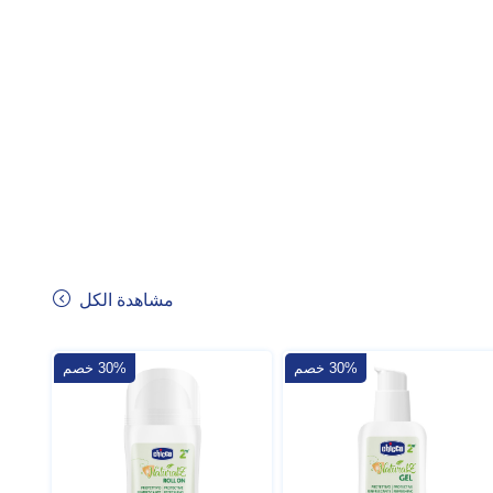
مشاهدة الكل
30% خصم
30% خصم