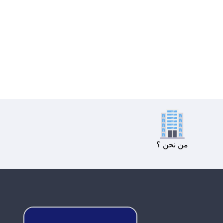
من نحن ؟