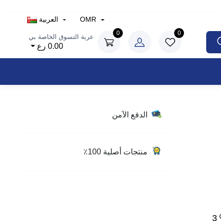
OMR
العربية
0
0
عربة التسوق الخاصة بي
0.00 رع
الدفع الآمن
منتجات أصلية 100٪
3