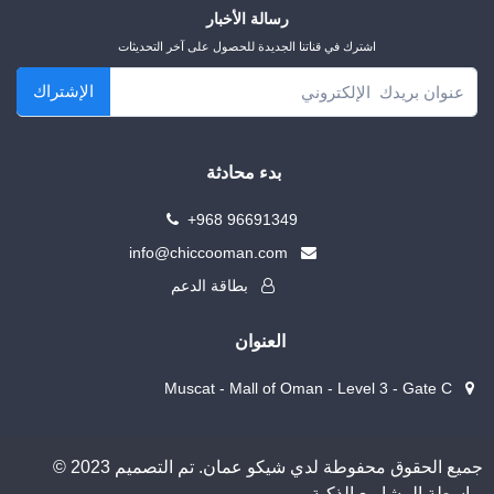
رسالة الأخبار
اشترك في قناتنا الجديدة للحصول على آخر التحديثات
الإشتراك
بدء محادثة
+968 96691349
info@chiccooman.com
بطاقة الدعم
العنوان
Muscat - Mall of Oman - Level 3 - Gate C
© 2023 جميع الحقوق محفوطة لدي شيكو عمان. تم التصميم
بواسطة المشاريع الذكية