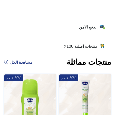
الدفع الآمن
منتجات أصلية 100٪
منتجات مماثلة
مشاهدة الكل
30% خصم
30% خصم