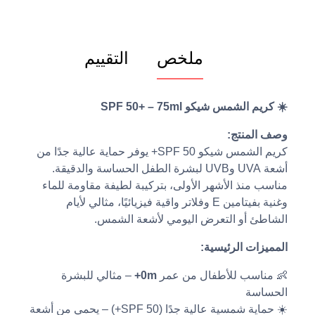
ملخص
التقييم
☀️ كريم الشمس شيكو SPF 50+ – 75ml
وصف المنتج:
كريم الشمس شيكو SPF 50+ يوفر حماية عالية جدًا من
أشعة UVA وUVB لبشرة الطفل الحساسة والدقيقة.
مناسب منذ الأشهر الأولى، بتركيبة لطيفة مقاومة للماء
وغنية بفيتامين E وفلاتر واقية فيزيائيًا، مثالي لأيام
الشاطئ أو التعرض اليومي لأشعة الشمس.
المميزات الرئيسية:
👶 مناسب للأطفال من عمر
0m+
– مثالي للبشرة
الحساسة
☀️ حماية شمسية عالية جدًا (SPF 50+) – يحمي من أشعة