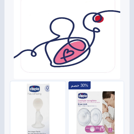
30% خصم