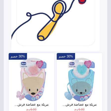
30% خصم
30% خصم
مريلة مع عضاضة فرش...
مريلة مع عضاضة فرش...
6.00 رع
6.00 رع